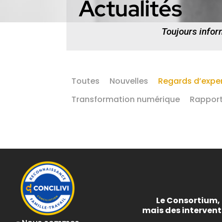
Actualités
Toujours infor
Toutes
Nouvelles
Regards d’exper
Transformation numérique
Rapport
Le Consortium, 
mais des interven