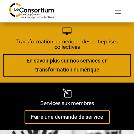

Transformation numérique des entreprises
collectives
En savoir plus sur nos services en
transformation numérique
l
Services aux membres
Faire une demande de service