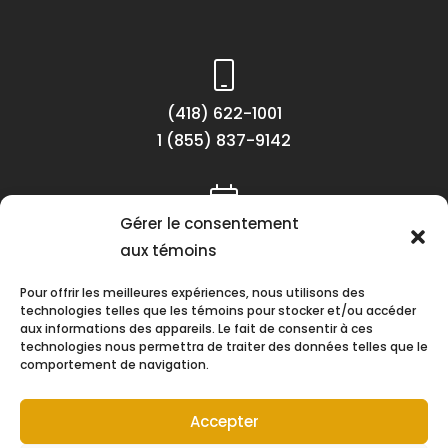
(418) 622-1001
1 (855) 837-9142
Gérer le consentement
Lundi au vendredi
aux témoins
8h30 à 16h30
Pour offrir les meilleures expériences, nous utilisons des
technologies telles que les témoins pour stocker et/ou accéder
aux informations des appareils. Le fait de consentir à ces
technologies nous permettra de traiter des données telles que le
comportement de navigation.
Suivez-nous !
Accepter