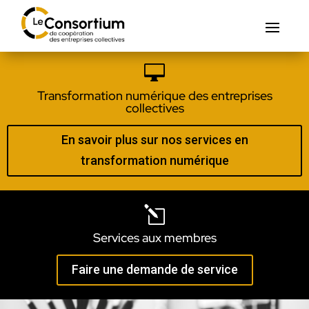

Transformation numérique des entreprises
collectives
En savoir plus sur nos services en
transformation numérique
l
Services aux membres
Faire une demande de service