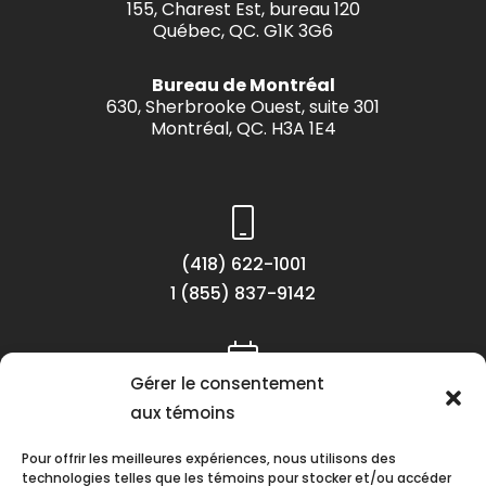
155, Charest Est, bureau 120
Québec, QC. G1K 3G6
Bureau de Montréal
630, Sherbrooke Ouest, suite 301
Montréal, QC. H3A 1E4
(418) 622-1001
1 (855) 837-9142
Gérer le consentement
Lundi au vendredi
aux témoins
8h30 à 16h30
Pour offrir les meilleures expériences, nous utilisons des
technologies telles que les témoins pour stocker et/ou accéder