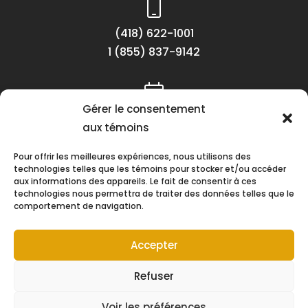
(418) 622-1001
1 (855) 837-9142
Gérer le consentement
Lundi au vendredi
aux témoins
8h30 à 16h30
Pour offrir les meilleures expériences, nous utilisons des
technologies telles que les témoins pour stocker et/ou accéder
aux informations des appareils. Le fait de consentir à ces
technologies nous permettra de traiter des données telles que le
comportement de navigation.
Suivez-nous !
Accepter
Refuser
Voir les préférences