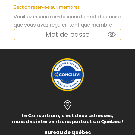
Section réservée aux membres
Veuillez inscrire ci-dessous le mot de passe
que vous avez reçu en tant que membre :
Le Consortium, c'est deux adresses,
mais des interventions partout au Québec !
Bureau de Québec