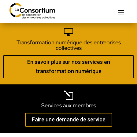

Transformation numérique des entreprises
collectives
En savoir plus sur nos services en
transformation numérique
l
Services aux membres
Faire une demande de service