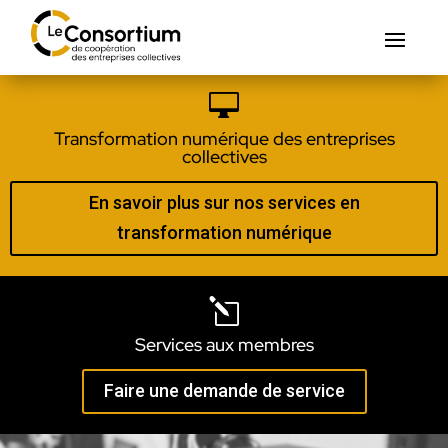

Transformation numérique des entreprises
collectives
En savoir plus sur nos services en
transformation numérique
l
Services aux membres
Faire une demande de service