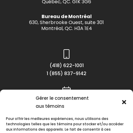
Québec, QC. G1K 3G6
Bureau de Montréal
630, Sherbrooke Ouest, suite 301
Montréal, QC. H3A 1E4
(418) 622-1001
1 (855) 837-9142
Gérer le consentement
Lundi au vendredi
aux témoins
8h30 à 16h30
Pour offrir les meilleures expériences, nous utilisons des
technologies telles que les témoins pour stocker et/ou accéder
aux informations des appareils. Le fait de consentir à ces