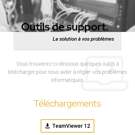
Outils de support.
La solution à vos problèmes
Vous trouverez ci-dessous quelques outils à
télécharger pour nous aider à régler vos problèmes
informatiques.
Téléchargements
TeamViewer 12