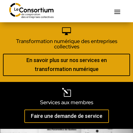

Transformation numérique des entreprises
collectives
En savoir plus sur nos services en
transformation numérique
l
Services aux membres
Faire une demande de service