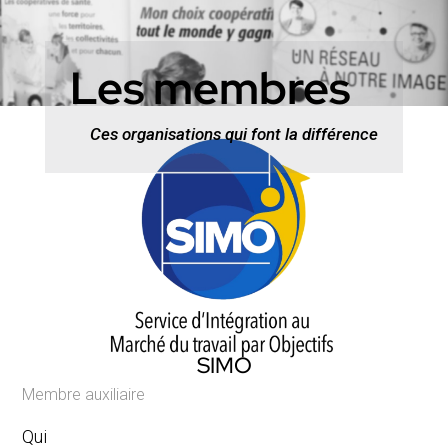
Les membres
Ces organisations qui font la différence
SIMO
Membre auxiliaire
Qui