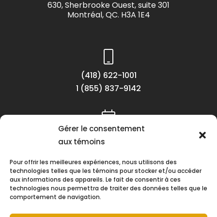
630, Sherbrooke Ouest, suite 301
Montréal, QC. H3A 1E4
(418) 622-1001
1 (855) 837-9142
Gérer le consentement
Lundi au vendredi
aux témoins
8h30 à 16h30
Pour offrir les meilleures expériences, nous utilisons des
technologies telles que les témoins pour stocker et/ou accéder
aux informations des appareils. Le fait de consentir à ces
technologies nous permettra de traiter des données telles que le
comportement de navigation.
Suivez-nous !