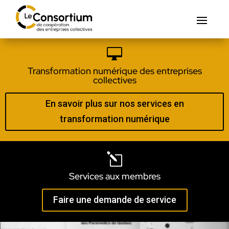

Transformation numérique des entreprises
collectives
En savoir plus sur nos services en
transformation numérique
l
Services aux membres
Faire une demande de service