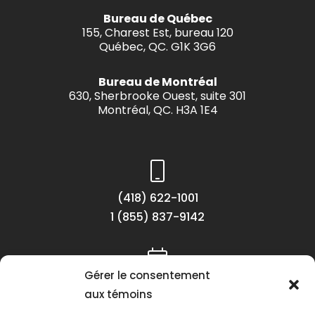
Bureau de Québec
155, Charest Est, bureau 120
Québec, QC. G1K 3G6
Bureau de Montréal
630, Sherbrooke Ouest, suite 301
Montréal, QC. H3A 1E4
(418) 622-1001
1 (855) 837-9142
Gérer le consentement
Lundi au vendredi
aux témoins
8h30 à 16h30