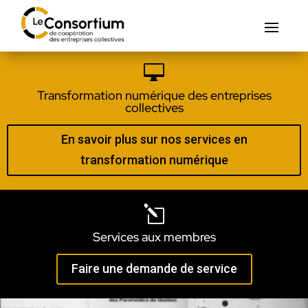

Transformation numérique des entreprises
collectives
En savoir plus sur nos services en
transformation numérique
l
Services aux membres
Faire une demande de service