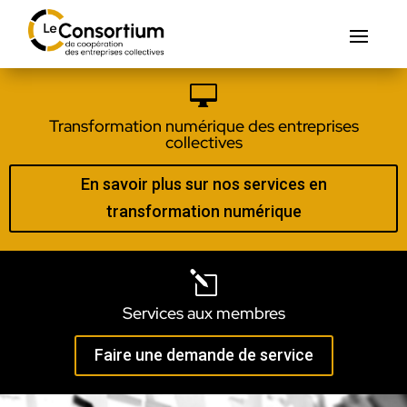

Transformation numérique des entreprises
collectives
En savoir plus sur nos services en
transformation numérique
l
Services aux membres
Faire une demande de service