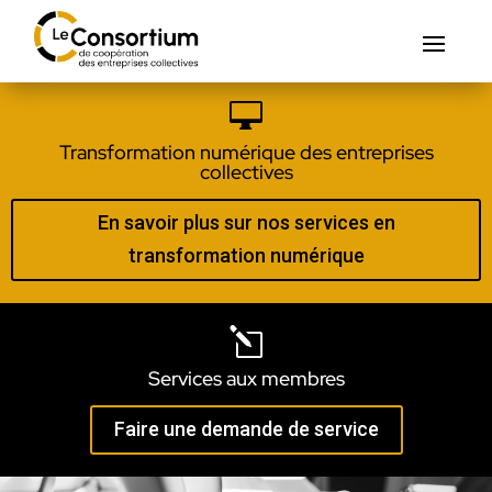

Transformation numérique des entreprises
collectives
En savoir plus sur nos services en
transformation numérique
l
Services aux membres
Faire une demande de service