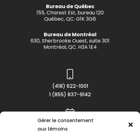
Bureau de Québec
155, Charest Est, bureau 120
Québec, QC. G1K 3G6
Bureau de Montréal
630, Sherbrooke Ouest, suite 301
Montréal, QC. H3A 1E4
(418) 622-1001
1 (855) 837-9142
Gérer le consentement
Lundi au vendredi
aux témoins
8h30 à 16h30