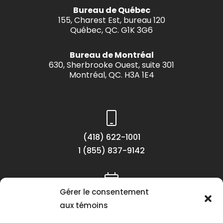
Bureau de Québec
155, Charest Est, bureau 120
Québec, QC. G1K 3G6
Bureau de Montréal
630, Sherbrooke Ouest, suite 301
Montréal, QC. H3A 1E4
(418) 622-1001
1 (855) 837-9142
Gérer le consentement
Lundi au vendredi
aux témoins
8h30 à 16h30