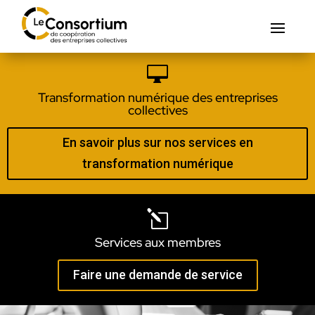

Transformation numérique des entreprises
collectives
En savoir plus sur nos services en
transformation numérique
l
Services aux membres
Faire une demande de service