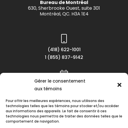
Bureau de Montréal
630, Sherbrooke Ouest, suite 301
Montréal, QC. H3A 1E4
(418) 622-1001
1 (855) 837-9142
Gérer le consentement
Lundi au vendredi
aux témoins
8h30 à 16h30
Pour offrir les meilleures expériences, nous utilisons des
technologies telles que les témoins pour stocker et/ou accéder
aux informations des appareils. Le fait de consentir à ces
technologies nous permettra de traiter des données telles que le
comportement de navigation.
Suivez-nous !