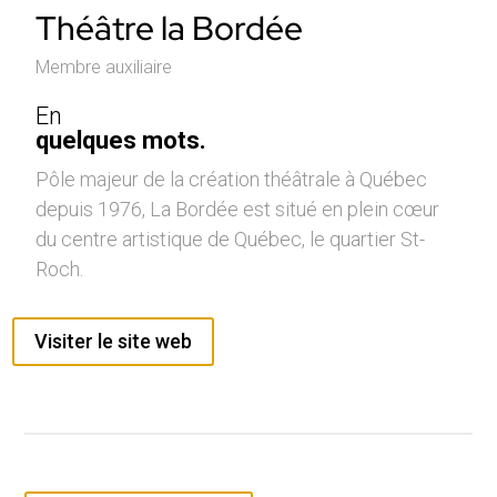
Théâtre la Bordée
Membre auxiliaire
En
quelques mots.
Pôle majeur de la création théâtrale à Québec
depuis 1976, La Bordée est situé en plein cœur
du centre artistique de Québec, le quartier St-
Roch.
Visiter le site web