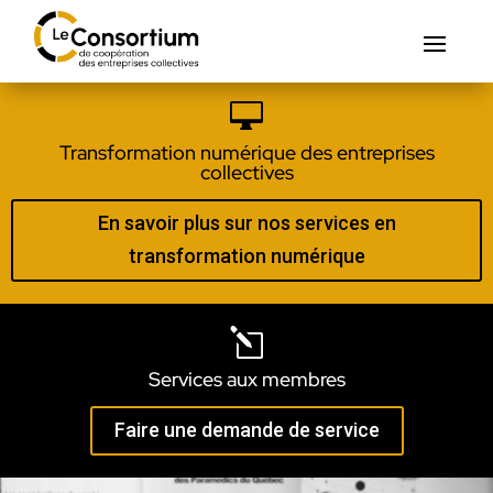

Transformation numérique des entreprises
collectives
En savoir plus sur nos services en
transformation numérique
l
Services aux membres
Faire une demande de service