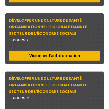
DÉVELOPPER UNE CULTURE DE SANTÉ
ORGANISATIONNELLE GLOBALE DANS LE
SECTEUR DE L’ÉCONOMIE SOCIALE
–
MODULE 1 –
Visionner l’autoformation
DÉVELOPPER UNE CULTURE DE SANTÉ
ORGANISATIONNELLE GLOBALE DANS LE
SECTEUR DE L’ÉCONOMIE SOCIALE
–
MODULE 2 –