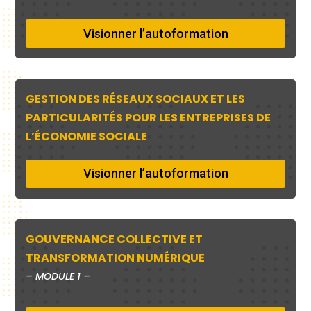
Visionner l’autoformation
GESTION DES RÉSEAUX SOCIAUX ET LES
PARTICULARITÉS POUR LES ENTREPRISES DE
L’ÉCONOMIE SOCIALE
Visionner l’autoformation
GOUVERNANCE COLLECTIVE ET
TRANSFORMATION NUMÉRIQUE
–
MODULE 1 –