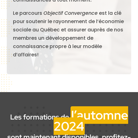
Le parcours
Objectif Convergence
est la clé
pour soutenir le rayonnement de l’économie
sociale au Québec et assurer auprès de nos
membres un développement de
connaissance propre à leur modèle
d’affaires!
l’automne
Les formations de
2024
sont maintenant disponibles, profitez-