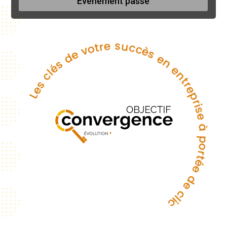
Événement passé
Les clés de votre succès en entreprise à portée de 