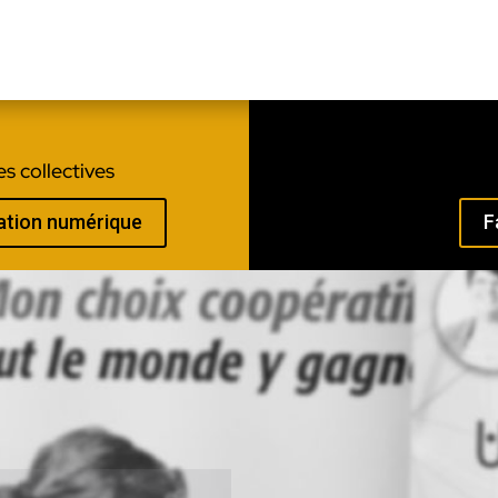
s collectives
mation numérique
F