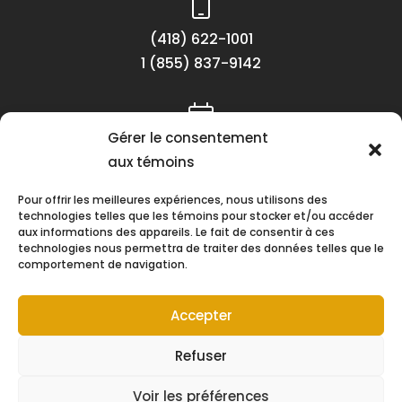
(418) 622-1001
1 (855) 837-9142
Gérer le consentement
Lundi au vendredi
aux témoins
8h30 à 16h30
Pour offrir les meilleures expériences, nous utilisons des
technologies telles que les témoins pour stocker et/ou accéder
aux informations des appareils. Le fait de consentir à ces
technologies nous permettra de traiter des données telles que le
comportement de navigation.
Suivez-nous !
Accepter
Refuser
Voir les préférences