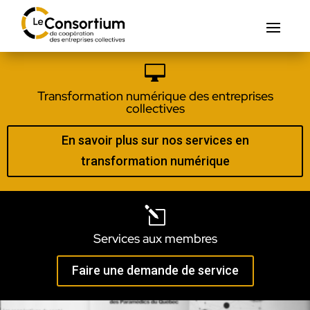

Transformation numérique des entreprises
collectives
En savoir plus sur nos services en
transformation numérique
l
Services aux membres
Faire une demande de service