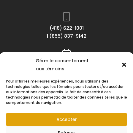
(418) 622-1001
1 (855) 837-9142
Gérer le consentement
Lundi au vendredi
aux témoins
8h30 à 16h30
Pour offrir les meilleures expériences, nous utilisons des
technologies telles que les témoins pour stocker et/ou accéder
aux informations des appareils. Le fait de consentir à ces
technologies nous permettra de traiter des données telles que le
comportement de navigation.
Suivez-nous !
Accepter
Refuser