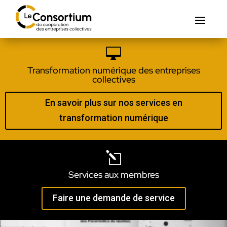

Transformation numérique des entreprises
collectives
En savoir plus sur nos services en
transformation numérique
l
Services aux membres
Faire une demande de service