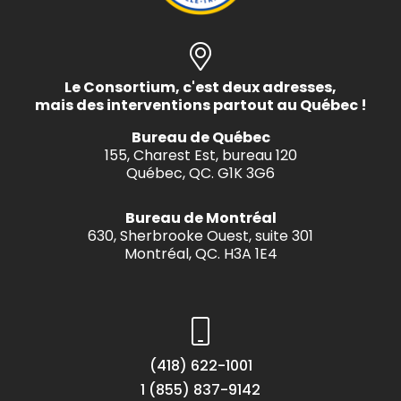
Le Consortium, c'est deux adresses,
mais des interventions partout au Québec !
Bureau de Québec
155, Charest Est, bureau 120
Québec, QC. G1K 3G6
Bureau de Montréal
630, Sherbrooke Ouest, suite 301
Montréal, QC. H3A 1E4
(418) 622-1001
1 (855) 837-9142