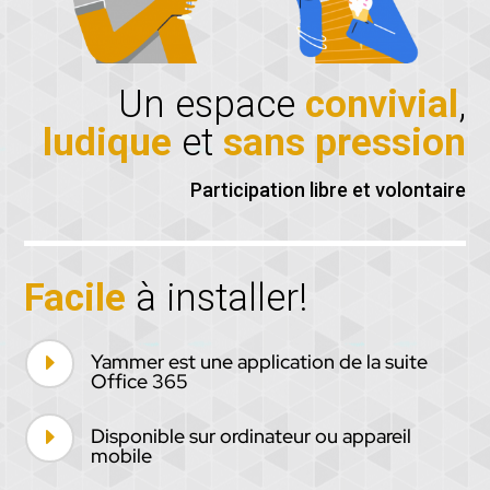
Un espace
convivial
,
ludique
et
sans pression
Participation libre et volontaire
Facile
à installer!
Yammer est une application de la suite
E
Office 365
Disponible sur ordinateur ou appareil
E
mobile