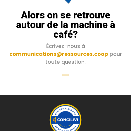
Alors on se retrouve
autour de la machine à
café?
Écrivez-nous à
communications@ressources.coop
pour
toute question.