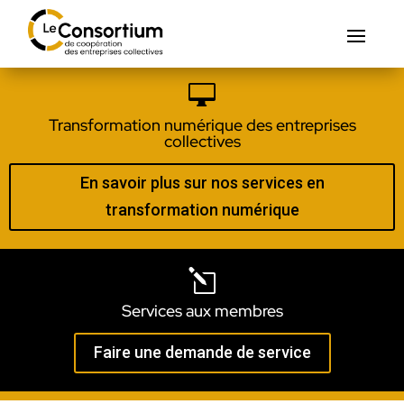

Transformation numérique des entreprises
collectives
En savoir plus sur nos services en
transformation numérique
l
Services aux membres
Faire une demande de service