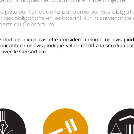
 certains risques découlant d’une force majeure.
re juste sur l’effet de la pandémie sur vos obligati
r ses obligations en se basant sur la survenance
erts du Consortium.
oit en aucun cas être considéré comme un avis juridi
ur obtenir un avis juridique valide relatif à la situation pa
 avec le Consortium.