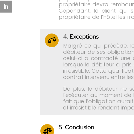
propriétaire devra rembours
Cependant, le client qui s
propriétaire de l’hôtel les 
4. Exceptions

Malgré ce qui précède, l
débiteur de ses obligation
celui-ci a contracté une
lorsque le débiteur a pri
irrésistible. Cette qualif
contrat intervenu entre le
De plus, le débiteur ne 
l’exécuter au moment de l
fait que l’obligation aurai
et irrésistible rendant imp
5. Conclusion
