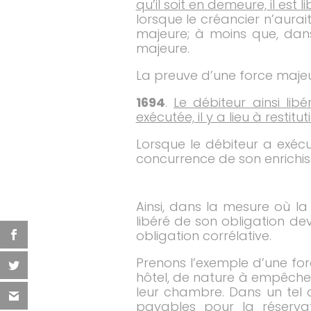
qu’il soit en demeure, il est 
lorsque le créancier n’aurai
majeure; à moins que, dans
majeure.
La preuve d’une force maje
1694
.
Le débiteur ainsi libé
exécutée, il y a lieu à restitut
Lorsque le débiteur a exécu
concurrence de son enrichis
Ainsi, dans la mesure où la
libéré de son obligation de
obligation corrélative.
Prenons l’exemple d’une fo
hôtel, de nature à empêcher 
leur chambre. Dans un tel ca
payables pour la réserva