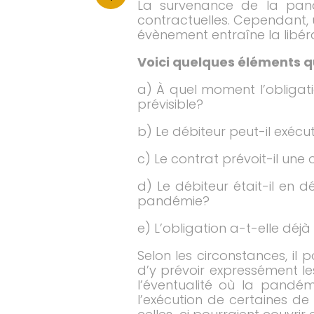
La survenance de la pandé
contractuelles. Cependant, u
évènement entraîne la libéra
Voici quelques éléments qu
a) À quel moment l’obligat
prévisible?
b) Le débiteur peut-il exéc
c) Le contrat prévoit-il une
d) Le débiteur était-il en
pandémie?
e) L’obligation a-t-elle déjà
Selon les circonstances, il
d’y prévoir expressément le
l’éventualité où la pandém
l’exécution de certaines de 