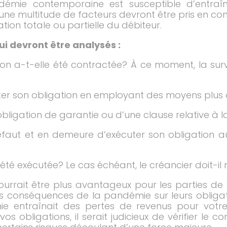
mie contemporaine est susceptible d’entraîne
ne multitude de facteurs devront être pris en cons
tion totale ou partielle du débiteur.
i devront être analysés :
ion a-t-elle été contractée? À ce moment, la su
uter son obligation en employant des moyens plus
 obligation de garantie ou d’une clause relative à 
 défaut et en demeure d’exécuter son obligation
 été exécutée? Le cas échéant, le créancier doit-il 
 pourrait être plus avantageux pour les parties de
s conséquences de la pandémie sur leurs obligati
ie entraînait des pertes de revenus pour votre
vos obligations, il serait judicieux de vérifier le 