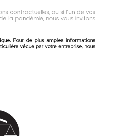
ons contractuelles, ou si l’un de vos
 de la pandémie, nous vous invitons
que. Pour de plus amples informations
rticulière vécue par votre entreprise, nous