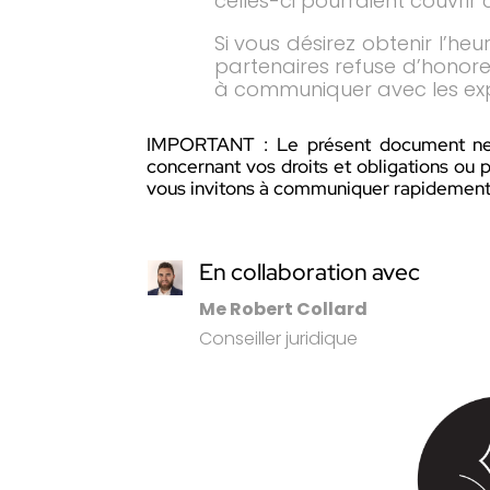
celles-ci pourraient couvrir
Si vous désirez obtenir l’heu
partenaires refuse d’honore
à communiquer avec les exp
IMPORTANT : Le présent document ne d
concernant vos droits et obligations ou po
vous invitons à communiquer rapidement
En collaboration avec
Me Robert Collard
Conseiller juridique