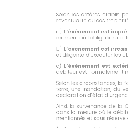
Selon les critères établis
l’éventualité où ces trois crit
a)
L’évènement est imprév
moment où l’obligation a ét
b)
L’évènement est irrésis
et diligente d’exécuter les o
c)
L’évènement est extér
débiteur est normalement r
Selon les circonstances, la
terre, une inondation, du ve
déclaration d’état d’urgence
Ainsi, la survenance de la
dans la mesure où le débite
mentionnés et sous réserve 