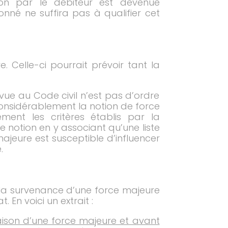
tion par le débiteur est devenue
onné ne suffira pas à qualifier cet
. Celle-ci pourrait prévoir tant la
vue au Code civil n’est pas d’ordre
considérablement la notion de force
ent les critères établis par la
e notion en y associant qu’une liste
ajeure est susceptible d’influencer
.
e la survenance d’une force majeure
 En voici un extrait :
raison d’une force majeure et avant