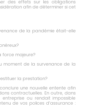
r des effets sur les obligations
idération afin de déterminer si cet
rvenance de la pandémie était-elle
 onéreux?
la force majeure?
 au moment de la survenance de la
restituer la prestation?
 conclure une nouvelle entente afin
ons contractuelles. En outre, dans
 entreprise ou rendait impossible
contenu de vos polices d’assurance :