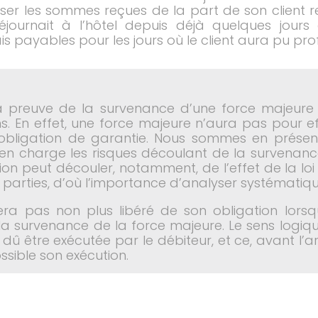
er les sommes reçues de la part de son client re
éjournait à l’hôtel depuis déjà quelques jours
frais payables pour les jours où le client aura pu 
a preuve de la survenance d’une force majeure 
s. En effet, une force majeure n’aura pas pour ef
 obligation de garantie. Nous sommes en présen
s en charge les risques découlant de la survenan
ication peut découler, notamment, de l’effet de la 
s parties, d’où l’importance d’analyser systématiq
sera pas non plus libéré de son obligation lors
a survenance de la force majeure. Le sens logiq
t dû être exécutée par le débiteur, et ce, avant l’
ossible son exécution.