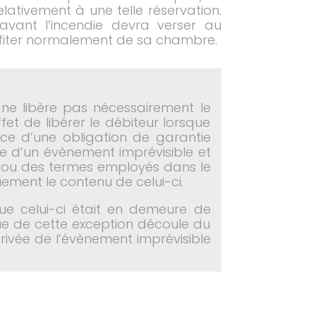
lativement à une telle réservation.
 avant l’incendie devra verser au
profiter normalement de sa chambre.
ne libère pas nécessairement le
fet de libérer le débiteur lorsque
ce d’une obligation de garantie
ce d’un évènement imprévisible et
loi ou des termes employés dans le
uement le contenu de celui-ci.
que celui-ci était en demeure de
ue de cette exception découle du
arrivée de l’évènement imprévisible