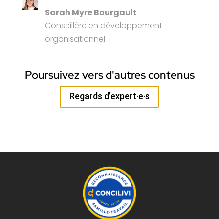
Sarah Myre Bourgault
Conseillère en développement
organisationnel
Poursuivez vers d'autres contenus
Regards d’expert·e·s