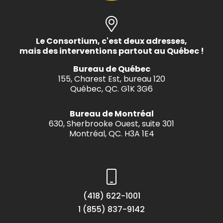
Le Consortium, c'est deux adresses,
mais des interventions partout au Québec !
Bureau de Québec
155, Charest Est, bureau 120
Québec, QC. G1K 3G6
Bureau de Montréal
630, Sherbrooke Ouest, suite 301
Montréal, QC. H3A 1E4
(418) 622-1001
1 (855) 837-9142