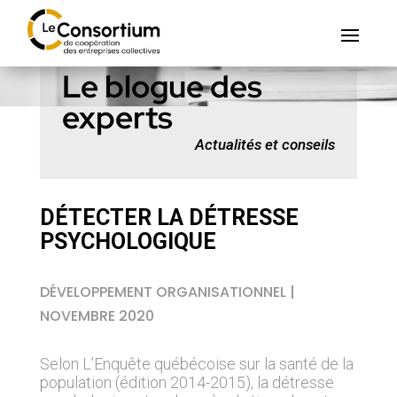
Le blogue des
experts
Actualités et conseils
DÉTECTER LA DÉTRESSE
PSYCHOLOGIQUE
DÉVELOPPEMENT ORGANISATIONNEL |
NOVEMBRE 2020
Selon L’Enquête québécoise sur la santé de la
population (édition 2014-2015), la détresse