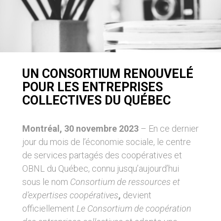
UN CONSORTIUM RENOUVELÉ
POUR LES ENTREPRISES
COLLECTIVES DU QUÉBEC
Montréal, 30 novembre 2023
– En ce dernier
jour du mois de l’économie sociale, le centre
de services partagés des coopératives et
OBNL du Québec, connu jusqu’aujourd’hui
sous le nom
Consortium de ressources et
d’expertises coopératives
,
devient
officiellement
Le Consortium de coopération