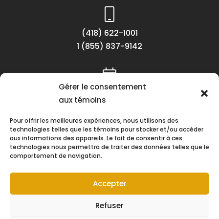
(418) 622-1001
1 (855) 837-9142
Gérer le consentement
Lundi au vendredi
aux témoins
8h30 à 16h30
Pour offrir les meilleures expériences, nous utilisons des
technologies telles que les témoins pour stocker et/ou accéder
aux informations des appareils. Le fait de consentir à ces
technologies nous permettra de traiter des données telles que le
comportement de navigation.
Suivez-nous !
Accepter
Refuser