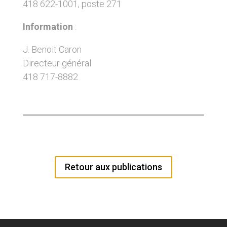
418 622-1001, poste 271
Information
:
J. Benoit Caron
Directeur général
418 717-8882
Retour aux publications