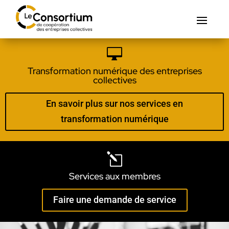

Transformation numérique des entreprises
collectives
En savoir plus sur nos services en
transformation numérique
l
Services aux membres
Faire une demande de service