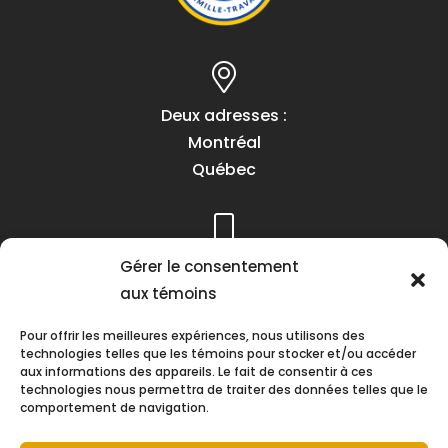
Deux adresses :
Montréal
Québec
Téléphone :
Gérer le consentement
(418) 622-1001
aux témoins
1 (855) 837-9142
Pour offrir les meilleures expériences, nous utilisons des
technologies telles que les témoins pour stocker et/ou accéder
aux informations des appareils. Le fait de consentir à ces
technologies nous permettra de traiter des données telles que le
comportement de navigation.
Heures d’ouverture :
Lundi au vendredi