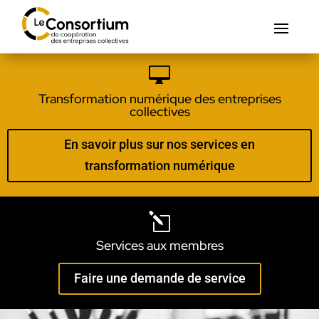

Transformation numérique des entreprises
collectives
En savoir plus sur nos services en
transformation numérique
l
Services aux membres
Faire une demande de service