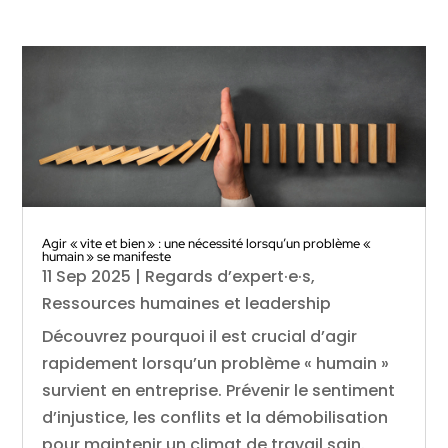
Agir « vite et bien » : une nécessité lorsqu’un problème «
humain » se manifeste
11 Sep 2025
|
Regards d’expert·e·s
,
Ressources humaines et leadership
Découvrez pourquoi il est crucial d’agir
rapidement lorsqu’un problème « humain »
survient en entreprise. Prévenir le sentiment
d’injustice, les conflits et la démobilisation
pour maintenir un climat de travail sain.