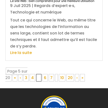
Le site Web : bien comprendre pour une meilleure utilisation
9 Juil 2025
|
Regards d’expert·e·s
,
Technologie et numérique
Tout ce qui concerne le Web, au même titre
que les technologies de l’information au
sens large, contient son lot de termes
techniques et il faut admettre qu’il est facile
de s’y perdre.
Lire la suite
Page 5 sur
20
«
‹
3
4
5
6
7
10
20
›
»