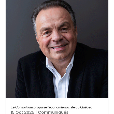
Le Consortium propulse l’économie sociale du Québec
15 Oct 2025
|
Communiqués