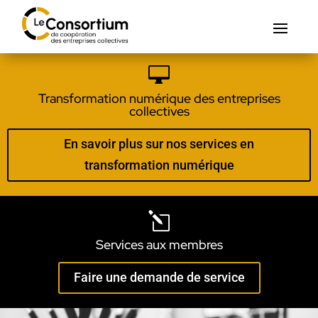

Transformation numérique des entreprises
collectives
En savoir plus sur nos services en
transformation numérique
l
Services aux membres
Faire une demande de service