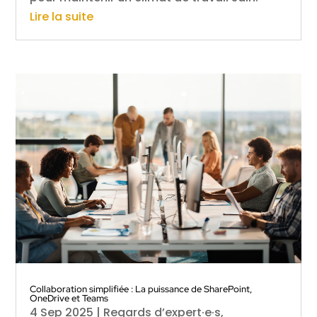
Lire la suite
Collaboration simplifiée : La puissance de SharePoint,
OneDrive et Teams
4 Sep 2025
|
Regards d’expert·e·s
,