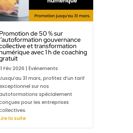
Promotion de 50 % sur
l’autoformation gouvernance
collective et transformation
numérique avec 1 h de coaching
gratuit
11 Fév 2026
|
Événements
Jusqu’au 31 mars, profitez d’un tarif
exceptionnel sur nos
autoformations spécialement
conçues pour les entreprises
collectives.
Lire la suite