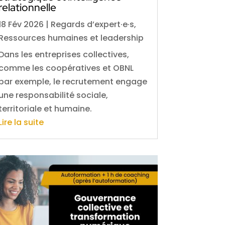
relationnelle
18 Fév 2026
|
Regards d’expert·e·s
,
Ressources humaines et leadership
Dans les entreprises collectives,
comme les coopératives et OBNL
par exemple, le recrutement engage
une responsabilité sociale,
territoriale et humaine.
Lire la suite