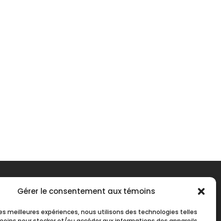
Gérer le consentement aux témoins
 les meilleures expériences, nous utilisons des technologies telles
moins pour stocker et/ou accéder aux informations des appareils.