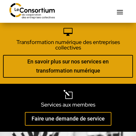

Transformation numérique des entreprises
collectives
En savoir plus sur nos services en
transformation numérique
l
Services aux membres
Faire une demande de service