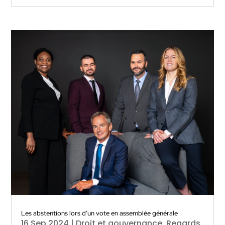
Les abstentions lors d’un vote en assemblée générale
16 Sep 2024
|
Droit et gouvernance
,
Regards