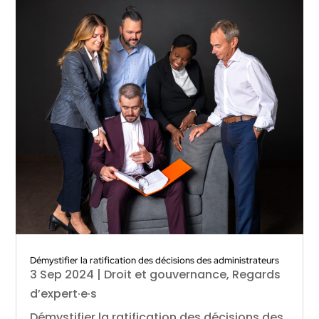
Démystifier la ratification des décisions des administrateurs
3 Sep 2024
|
Droit et gouvernance
,
Regards
d’expert·e·s
Démystifier la ratification des décisions des