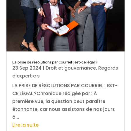
La prise de résolutions par courriel : est-ce légal ?
23 Sep 2024
|
Droit et gouvernance
,
Regards
d’expert·e·s
LA PRISE DE RÉSOLUTIONS PAR COURRIEL : EST-
CE LÉGAL ?Chronique rédigée par : À
première vue, la question peut paraître
étonnante, car nous assistons de nos jours
à...
Lire la suite