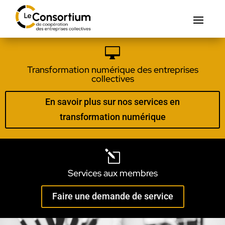

Transformation numérique des entreprises
collectives
En savoir plus sur nos services en
transformation numérique
l
Services aux membres
Faire une demande de service