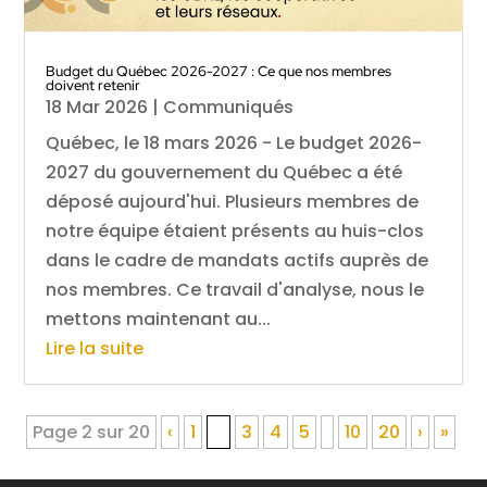
Budget du Québec 2026-2027 : Ce que nos membres
doivent retenir
18 Mar 2026
|
Communiqués
Québec, le 18 mars 2026 - Le budget 2026-
2027 du gouvernement du Québec a été
déposé aujourd'hui. Plusieurs membres de
notre équipe étaient présents au huis-clos
dans le cadre de mandats actifs auprès de
nos membres. Ce travail d'analyse, nous le
mettons maintenant au...
Lire la suite
Page 2 sur 20
‹
1
2
3
4
5
10
20
›
»