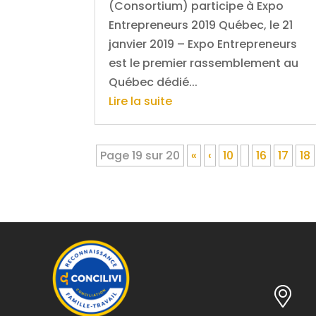
(Consortium) participe à Expo
Entrepreneurs 2019 Québec, le 21
janvier 2019 – Expo Entrepreneurs
est le premier rassemblement au
Québec dédié...
Lire la suite
Page 19 sur 20
«
‹
10
16
17
18