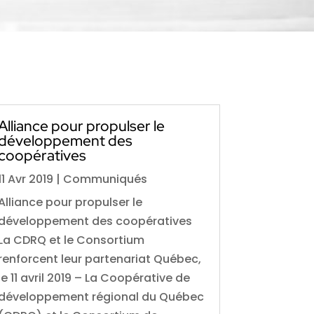
Alliance pour propulser le
développement des
coopératives
11 Avr 2019
|
Communiqués
Alliance pour propulser le
développement des coopératives
La CDRQ et le Consortium
renforcent leur partenariat Québec,
le 11 avril 2019 – La Coopérative de
développement régional du Québec