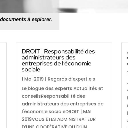
 documents à explorer.
DROIT | Responsabilité des
administrateurs des
entreprises de l’économie
sociale
1 Mai 2019
|
Regards d’expert·e·s
Le blogue des experts Actualités et
p
conseilsResponsabilité des
administrateurs des entreprises de
n
l'économie socialeDROIT | MAI
2019VOUS ÊTES ADMINISTRATEUR
D’UNE COOPÉRATIVE OU D’UN