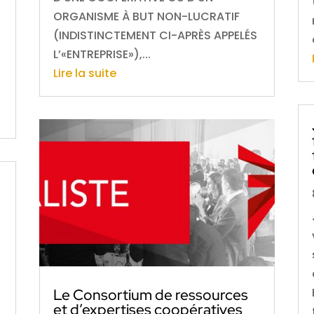
ORGANISME À BUT NON-LUCRATIF
(INDISTINCTEMENT CI-APRÈS APPELÉS
L’«ENTREPRISE»),...
Lire la suite
Le Consortium de ressources
et d’expertises coopératives