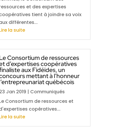
ressources et des expertises
coopératives tient à joindre sa voix
aux différentes...
Lire la suite
Le Consortium de ressources
et d’expertises coopératives
finaliste aux Fidéides, un
concours mettant à l’honneur
l’entrepreunariat québécois
23 Jan 2019
|
Communiqués
Le Consortium de ressources et
d'expertises copératives...
Lire la suite