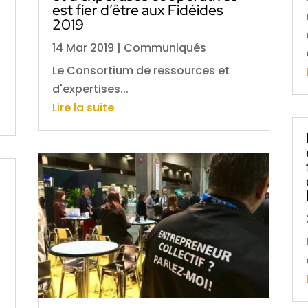
est fier d’être aux Fidéides
2019
14 Mar 2019
|
Communiqués
Le Consortium de ressources et
d'expertises...
Lire la suite