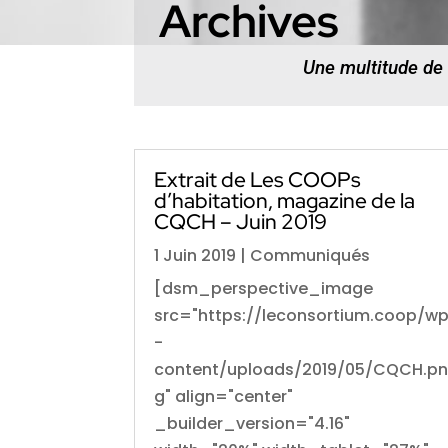
Archives
Une multitude de
Extrait de Les COOPs
d’habitation, magazine de la
CQCH – Juin 2019
1 Juin 2019
|
Communiqués
[dsm_perspective_image
src="https://leconsortium.coop/w
-
content/uploads/2019/05/CQCH.p
g" align="center"
_builder_version="4.16"