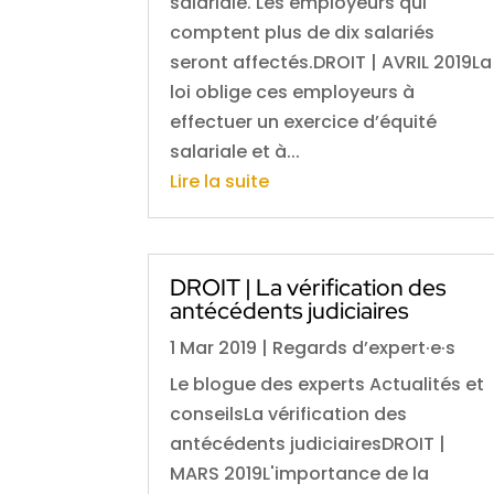
salariale. Les employeurs qui
comptent plus de dix salariés
seront affectés.DROIT | AVRIL 2019La
loi oblige ces employeurs à
effectuer un exercice d’équité
salariale et à...
Lire la suite
DROIT | La vérification des
antécédents judiciaires
1 Mar 2019
|
Regards d’expert·e·s
Le blogue des experts Actualités et
conseilsLa vérification des
antécédents judiciairesDROIT |
MARS 2019L'importance de la