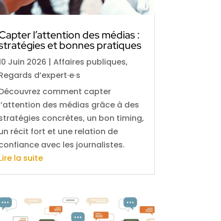
Capter l’attention des médias :
stratégies et bonnes pratiques
10 Juin 2026
|
Affaires publiques
,
Regards d’expert·e·s
Découvrez comment capter
l’attention des médias grâce à des
stratégies concrètes, un bon timing,
un récit fort et une relation de
confiance avec les journalistes.
Lire la suite