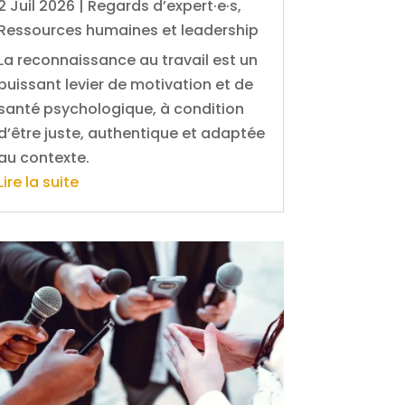
2 Juil 2026
|
Regards d’expert·e·s
,
Ressources humaines et leadership
La reconnaissance au travail est un
puissant levier de motivation et de
santé psychologique, à condition
d’être juste, authentique et adaptée
au contexte.
Lire la suite