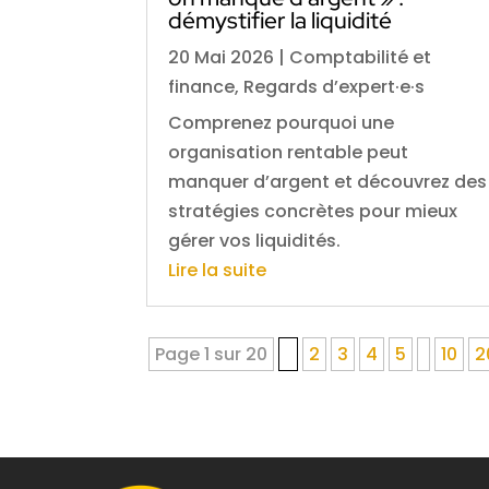
démystifier la liquidité
20 Mai 2026
|
Comptabilité et
finance
,
Regards d’expert·e·s
Comprenez pourquoi une
organisation rentable peut
manquer d’argent et découvrez des
stratégies concrètes pour mieux
gérer vos liquidités.
Lire la suite
Page 1 sur 20
1
2
3
4
5
10
2