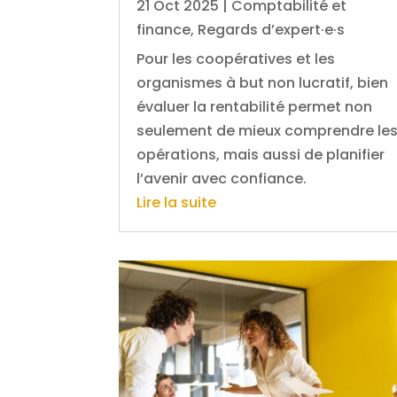
21 Oct 2025
|
Comptabilité et
finance
,
Regards d’expert·e·s
Pour les coopératives et les
organismes à but non lucratif, bien
évaluer la rentabilité permet non
seulement de mieux comprendre le
opérations, mais aussi de planifier
l’avenir avec confiance.
Lire la suite