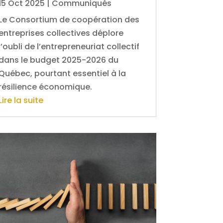
15 Oct 2025
|
Communiqués
Le Consortium de coopération des
entreprises collectives déplore
l’oubli de l’entrepreneuriat collectif
dans le budget 2025-2026 du
Québec, pourtant essentiel à la
résilience économique.
Lire la suite