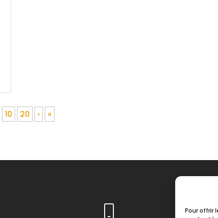
t
10
20
›
»
Pour offrir