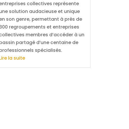
entreprises collectives représente
une solution audacieuse et unique
en son genre, permettant à près de
300 regroupements et entreprises
collectives membres d’accéder à un
bassin partagé d’une centaine de
professionnels spécialisés.
Lire la suite