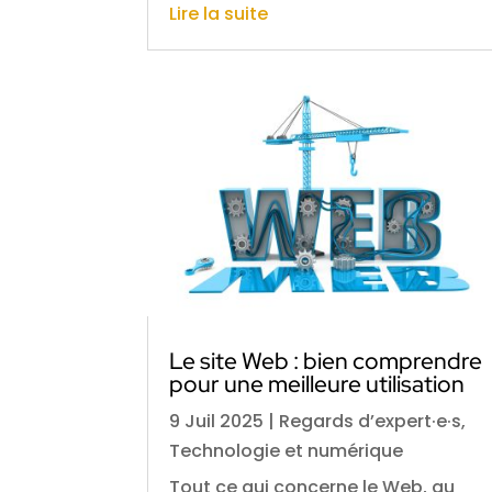
Lire la suite
Le site Web : bien comprendre
pour une meilleure utilisation
9 Juil 2025
|
Regards d’expert·e·s
,
Technologie et numérique
Tout ce qui concerne le Web, au