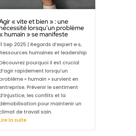
Agir « vite et bien » : une
nécessité lorsqu’un problème
« humain » se manifeste
11 Sep 2025
|
Regards d’expert·e·s
,
Ressources humaines et leadership
Découvrez pourquoi il est crucial
d’agir rapidement lorsqu’un
problème « humain » survient en
entreprise. Prévenir le sentiment
d’injustice, les conflits et la
démobilisation pour maintenir un
climat de travail sain.
Lire la suite