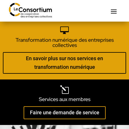

Transformation numérique des entreprises
collectives
En savoir plus sur nos services en
transformation numérique
l
Services aux membres
Faire une demande de service