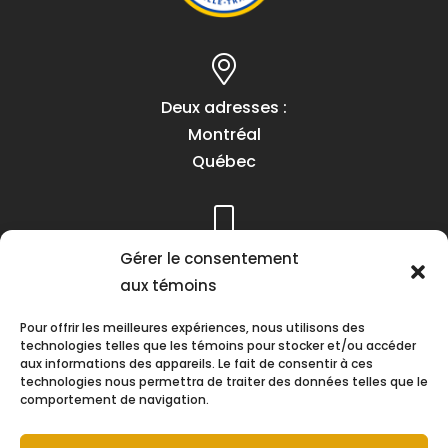
Deux adresses :
Montréal
Québec
Téléphone :
Gérer le consentement
(418) 622-1001
aux témoins
1 (855) 837-9142
Pour offrir les meilleures expériences, nous utilisons des
technologies telles que les témoins pour stocker et/ou accéder
aux informations des appareils. Le fait de consentir à ces
technologies nous permettra de traiter des données telles que le
comportement de navigation.
Heures d’ouverture :
Lundi au vendredi