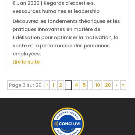
6 Jan 2026
|
Regards d’expert·e·s
,
Ressources humaines et leadership
Découvrez les fondements théoriques et les
pratiques innovantes en matière de
fidélisation pour optimiser la motivation, la
santé et la performance des personnes
employées.
Lire la suite
Page 3 sur 20
‹
1
2
3
4
5
10
20
›
»