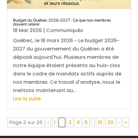
Budget du Québec 2026-2027 : Ce que nos membres
doivent retenir
18 Mar 2026
|
Communiqués
Québec, le 18 mars 2026 - Le budget 2026-
2027 du gouvernement du Québec a été
déposé aujourd'hui. Plusieurs membres de
notre équipe étaient présents au huis-clos
dans le cadre de mandats actifs auprès de
nos membres. Ce travail d'analyse, nous le
mettons maintenant au...
Lire la suite
Page 2 sur 20
‹
1
2
3
4
5
10
20
›
»