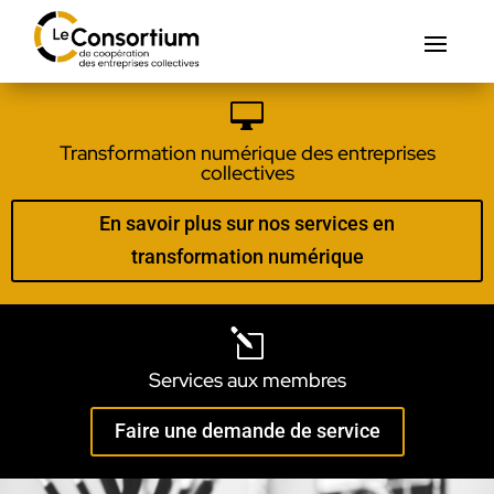

Transformation numérique des entreprises
collectives
En savoir plus sur nos services en
transformation numérique
l
Services aux membres
Faire une demande de service