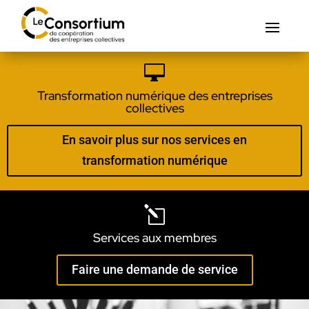

Transformation numérique des entreprises
collectives
En savoir plus sur nos services en
transformation numérique
l
Services aux membres
Faire une demande de service