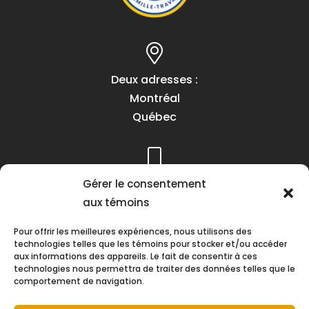
Deux adresses :
Montréal
Québec
Téléphone :
Gérer le consentement
(418) 622-1001
aux témoins
1 (855) 837-9142
Pour offrir les meilleures expériences, nous utilisons des
technologies telles que les témoins pour stocker et/ou accéder
aux informations des appareils. Le fait de consentir à ces
technologies nous permettra de traiter des données telles que le
comportement de navigation.
Heures d’ouverture :
Lundi au vendredi