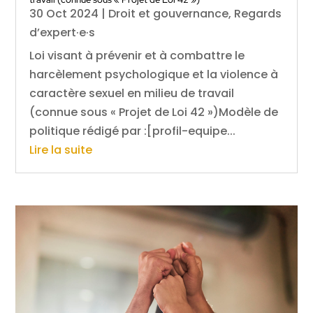
30 Oct 2024
|
Droit et gouvernance
,
Regards
d’expert·e·s
Loi visant à prévenir et à combattre le
harcèlement psychologique et la violence à
caractère sexuel en milieu de travail
(connue sous « Projet de Loi 42 »)Modèle de
politique rédigé par :[profil-equipe...
Lire la suite