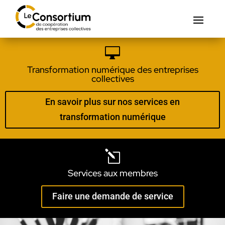

Transformation numérique des entreprises
collectives
En savoir plus sur nos services en
transformation numérique
l
Services aux membres
Faire une demande de service