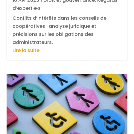
16 Avr 2025
|
Droit et gouvernance
,
Regards
d’expert·e·s
Conflits d’intérêts dans les conseils de
coopératives : analyse juridique et
précisions sur les obligations des
administrateurs.
Lire la suite