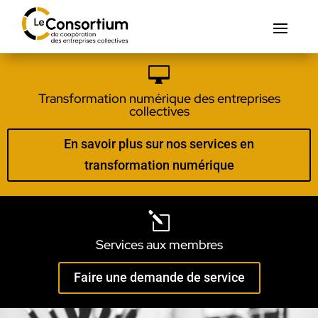

Transformation numérique des entreprises
collectives
En savoir plus sur nos services en
transformation numérique
l
Services aux membres
Faire une demande de service