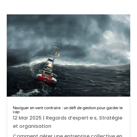
Naviguer en vent contraire : un défi de gestion pour garder le
cap
12 Mar 2025
|
Regards d’expert·e·s
,
Stratégie
et organisation
Comment gérer une entreprise collective en