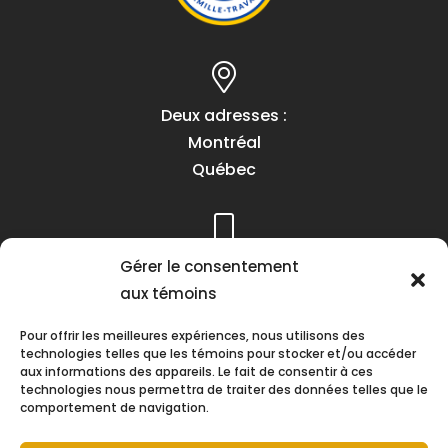
Deux adresses :
Montréal
Québec
Téléphone :
Gérer le consentement
(418) 622-1001
aux témoins
1 (855) 837-9142
Pour offrir les meilleures expériences, nous utilisons des
technologies telles que les témoins pour stocker et/ou accéder
aux informations des appareils. Le fait de consentir à ces
technologies nous permettra de traiter des données telles que le
comportement de navigation.
Heures d’ouverture :
Lundi au vendredi