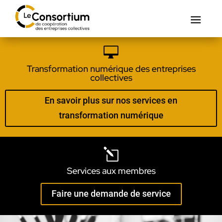

Transformation numérique des entreprises
collectives
En savoir plus sur nos services en
transformation numérique
l
Services aux membres
Faire une demande de service