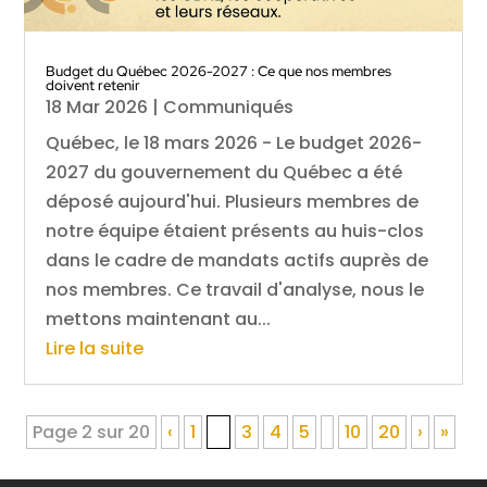
Budget du Québec 2026-2027 : Ce que nos membres
doivent retenir
18 Mar 2026
|
Communiqués
Québec, le 18 mars 2026 - Le budget 2026-
2027 du gouvernement du Québec a été
déposé aujourd'hui. Plusieurs membres de
notre équipe étaient présents au huis-clos
dans le cadre de mandats actifs auprès de
nos membres. Ce travail d'analyse, nous le
mettons maintenant au...
Lire la suite
Page 2 sur 20
‹
1
2
3
4
5
10
20
›
»