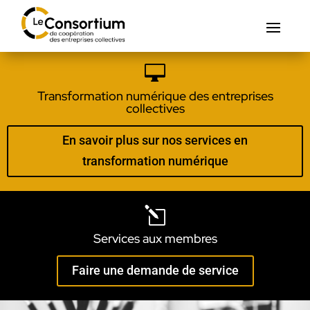

Transformation numérique des entreprises
collectives
En savoir plus sur nos services en
transformation numérique
l
Services aux membres
Faire une demande de service