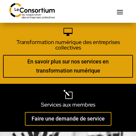

Transformation numérique des entreprises
collectives
En savoir plus sur nos services en
transformation numérique
l
Services aux membres
Faire une demande de service