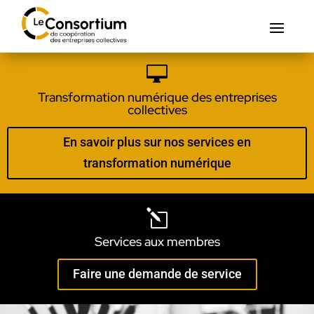

Transformation numérique des entreprises
collectives
En savoir plus sur nos services en
transformation numérique
l
Services aux membres
Faire une demande de service