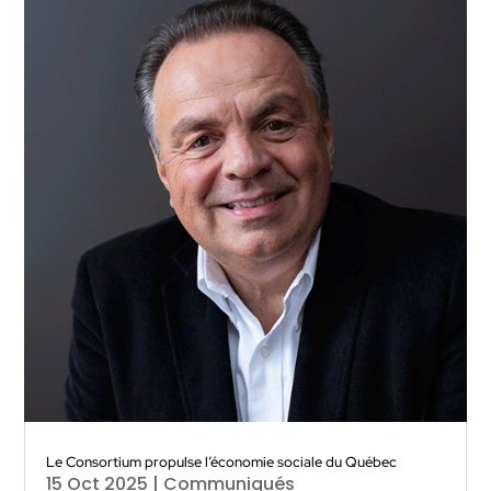
Le Consortium propulse l’économie sociale du Québec
15 Oct 2025
|
Communiqués