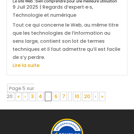
Le site Web : bien comprendre pour une meilleure utilisation
9 Juil 2025
|
Regards d’expert·e·s
,
Technologie et numérique
Tout ce qui concerne le Web, au même titre
que les technologies de l’information au
sens large, contient son lot de termes
techniques et il faut admettre qu’il est facile
de s’y perdre.
Lire la suite
Page 5 sur
20
«
‹
3
4
5
6
7
10
20
›
»