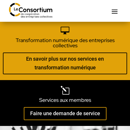

Transformation numérique des entreprises
collectives
En savoir plus sur nos services en
transformation numérique
l
Services aux membres
Faire une demande de service