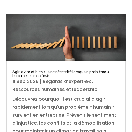
Agir « vite et bien » : une nécessité lorsqu’un problème «
humain » se manifeste
11 Sep 2025
|
Regards d’expert·e·s
,
Ressources humaines et leadership
Découvrez pourquoi il est crucial d’agir
rapidement lorsqu’un problème « humain »
survient en entreprise. Prévenir le sentiment
d’injustice, les conflits et la démobilisation
pour maintenir un climat de travail sain.