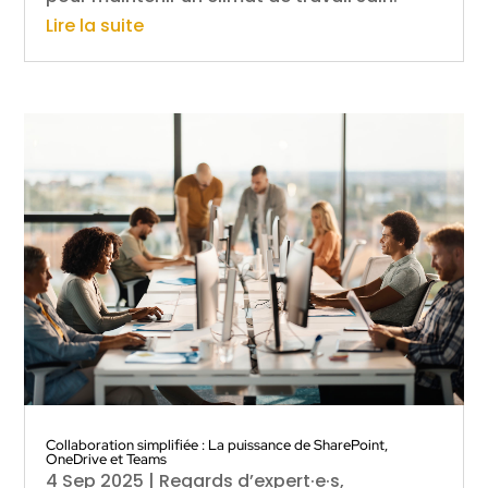
Lire la suite
Collaboration simplifiée : La puissance de SharePoint,
OneDrive et Teams
4 Sep 2025
|
Regards d’expert·e·s
,