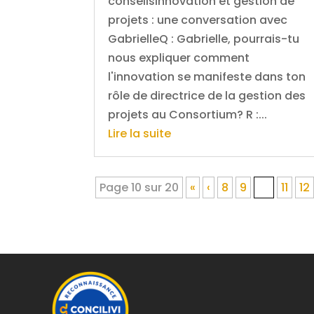
conseilsInnovation et gestion de
projets : une conversation avec
GabrielleQ : Gabrielle, pourrais-tu
nous expliquer comment
l'innovation se manifeste dans ton
rôle de directrice de la gestion des
projets au Consortium? R :...
Lire la suite
Page 10 sur 20
«
‹
8
9
10
11
12