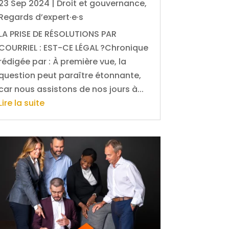
23 Sep 2024
|
Droit et gouvernance
,
Regards d’expert·e·s
LA PRISE DE RÉSOLUTIONS PAR
COURRIEL : EST-CE LÉGAL ?Chronique
rédigée par : À première vue, la
question peut paraître étonnante,
car nous assistons de nos jours à...
Lire la suite