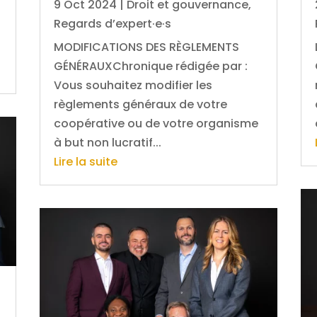
9 Oct 2024
|
Droit et gouvernance
,
Regards d’expert·e·s
MODIFICATIONS DES RÈGLEMENTS
GÉNÉRAUXChronique rédigée par :
Vous souhaitez modifier les
règlements généraux de votre
coopérative ou de votre organisme
à but non lucratif...
Lire la suite