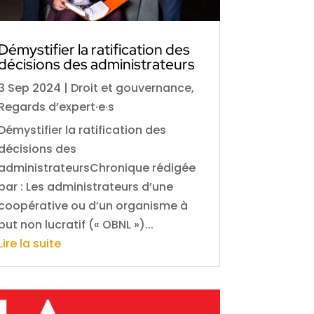
Démystifier la ratification des
décisions des administrateurs
3 Sep 2024
|
Droit et gouvernance
,
Regards d’expert·e·s
Démystifier la ratification des
décisions des
administrateursChronique rédigée
par : Les administrateurs d’une
coopérative ou d’un organisme à
but non lucratif (« OBNL »)...
Lire la suite