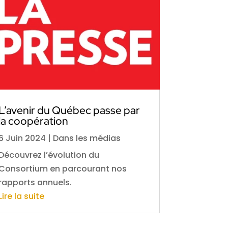
L’avenir du Québec passe par
la coopération
6 Juin 2024
|
Dans les médias
Découvrez l’évolution du
Consortium en parcourant nos
rapports annuels.
Lire la suite