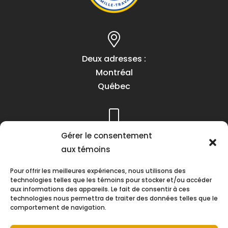
Deux adresses :
Montréal
Québec
Téléphone :
Gérer le consentement
(418) 622-1001
aux témoins
1 (855) 837-9142
Pour offrir les meilleures expériences, nous utilisons des
technologies telles que les témoins pour stocker et/ou accéder
aux informations des appareils. Le fait de consentir à ces
technologies nous permettra de traiter des données telles que le
comportement de navigation.
Heures d’ouverture :
Lundi au vendredi