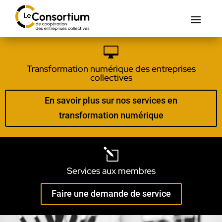

Transformation numérique des entreprises
collectives
En savoir plus sur nos services en
transformation numérique
l
Services aux membres
Faire une demande de service