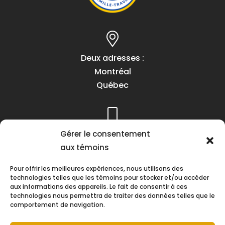
Deux adresses :
Montréal
Québec
Téléphone :
Gérer le consentement
(418) 622-1001
aux témoins
1 (855) 837-9142
Pour offrir les meilleures expériences, nous utilisons des
technologies telles que les témoins pour stocker et/ou accéder
aux informations des appareils. Le fait de consentir à ces
technologies nous permettra de traiter des données telles que le
comportement de navigation.
Heures d’ouverture :
Lundi au vendredi