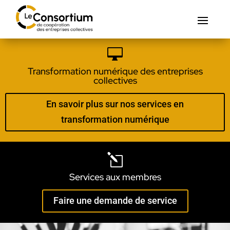

Transformation numérique des entreprises
collectives
En savoir plus sur nos services en
transformation numérique
l
Services aux membres
Faire une demande de service