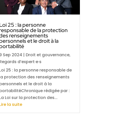
Loi 25 : la personne
responsable de la protection
des renseignements
personnels et le droit à la
portabilité
9 Sep 2024
|
Droit et gouvernance
,
Regards d’expert·e·s
Loi 25 : la personne responsable de
la protection des renseignements
personnels et le droit à la
portabilitéChronique rédigée par :
La Loi sur la protection des...
Lire la suite