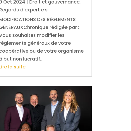
9 Oct 2024
|
Droit et gouvernance
,
Regards d’expert·e·s
MODIFICATIONS DES RÈGLEMENTS
GÉNÉRAUXChronique rédigée par :
Vous souhaitez modifier les
règlements généraux de votre
coopérative ou de votre organisme
à but non lucratif...
Lire la suite