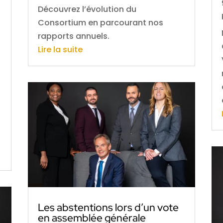
Découvrez l’évolution du
Consortium en parcourant nos
a
rapports annuels.
Lire la suite
p
Les abstentions lors d’un vote
en assemblée générale