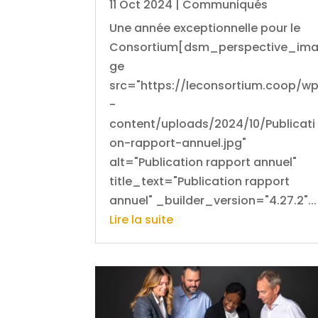
11 Oct 2024
|
Communiqués
Une année exceptionnelle pour le
Consortium[dsm_perspective_im
ge
src="https://leconsortium.coop/w
-
content/uploads/2024/10/Publicati
on-rapport-annuel.jpg"
alt="Publication rapport annuel"
title_text="Publication rapport
annuel" _builder_version="4.27.2"...
Lire la suite