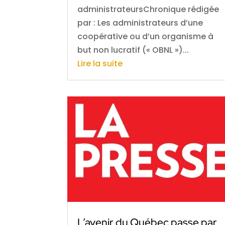
administrateursChronique rédigée
par : Les administrateurs d’une
coopérative ou d’un organisme à
but non lucratif (« OBNL »)...
Lire la suite
L’avenir du Québec passe par