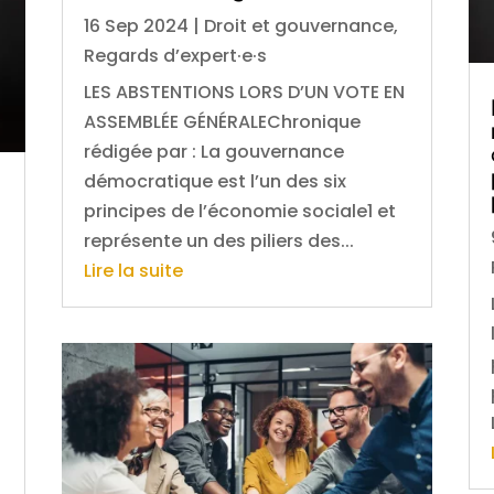
16 Sep 2024
|
Droit et gouvernance
,
Regards d’expert·e·s
LES ABSTENTIONS LORS D’UN VOTE EN
ASSEMBLÉE GÉNÉRALEChronique
rédigée par : La gouvernance
démocratique est l’un des six
principes de l’économie sociale1 et
représente un des piliers des...
Lire la suite