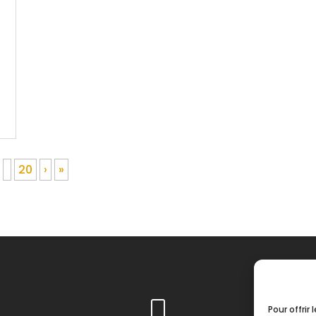
20
›
»
Pour offrir