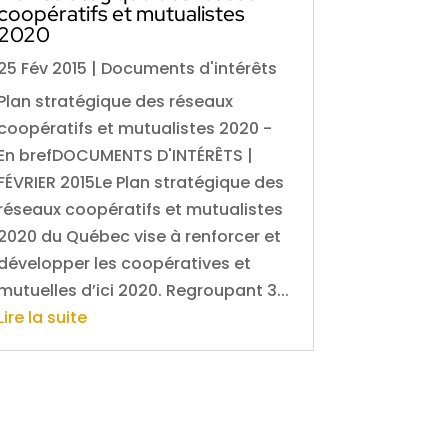
coopératifs et mutualistes
2020
25 Fév 2015
|
Documents d'intérêts
Plan stratégique des réseaux
coopératifs et mutualistes 2020 -
En brefDOCUMENTS D'INTÉRÊTS |
FÉVRIER 2015Le Plan stratégique des
réseaux coopératifs et mutualistes
2020 du Québec vise à renforcer et
développer les coopératives et
mutuelles d’ici 2020. Regroupant 3...
Lire la suite