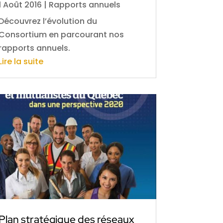
1 Août 2016
|
Rapports annuels
Découvrez l’évolution du
Consortium en parcourant nos
rapports annuels.
Lire la suite
Plan stratégique des réseaux