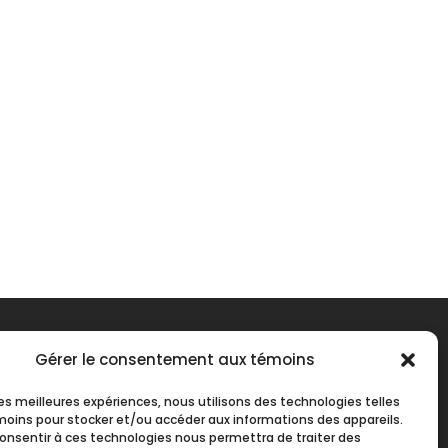
Gérer le consentement aux témoins
 les meilleures expériences, nous utilisons des technologies telles
moins pour stocker et/ou accéder aux informations des appareils.
 consentir à ces technologies nous permettra de traiter des
es d’ouverture :