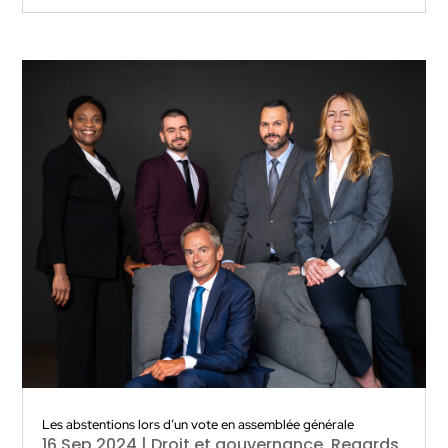
Les abstentions lors d’un vote en assemblée générale
16 Sep 2024
|
Droit et gouvernance
,
Regards