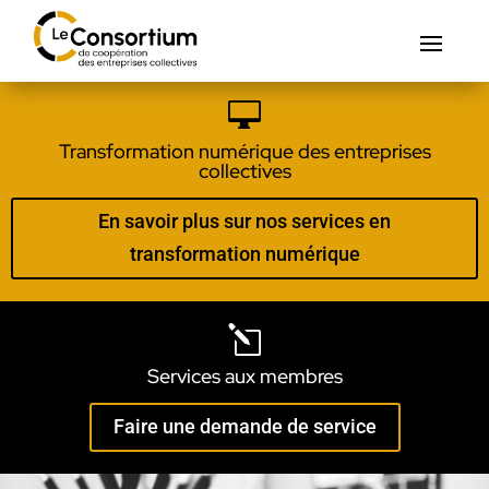

Transformation numérique des entreprises
collectives
En savoir plus sur nos services en
transformation numérique
l
Services aux membres
Faire une demande de service