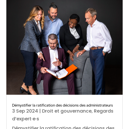
Démystifier la ratification des décisions des administrateurs
3 Sep 2024
|
Droit et gouvernance
,
Regards
d’expert·e·s
Démystifier la ratification des décisions des