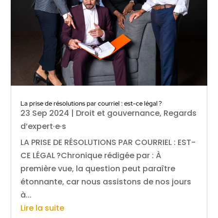
La prise de résolutions par courriel : est-ce légal ?
23 Sep 2024
|
Droit et gouvernance
,
Regards
d’expert·e·s
LA PRISE DE RÉSOLUTIONS PAR COURRIEL : EST-
CE LÉGAL ?Chronique rédigée par : À
première vue, la question peut paraître
étonnante, car nous assistons de nos jours
à...
Lire la suite