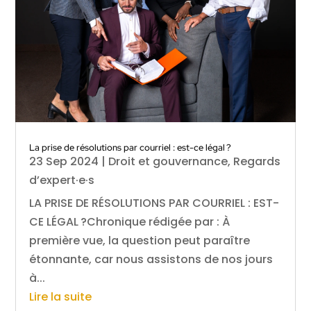
La prise de résolutions par courriel : est-ce légal ?
23 Sep 2024
|
Droit et gouvernance
,
Regards
d’expert·e·s
LA PRISE DE RÉSOLUTIONS PAR COURRIEL : EST-
CE LÉGAL ?Chronique rédigée par : À
première vue, la question peut paraître
étonnante, car nous assistons de nos jours
à...
Lire la suite