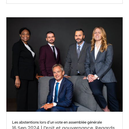
Les abstentions lors d’un vote en assemblée générale
16 Sep 2024
|
Droit et gouvernance
,
Regards