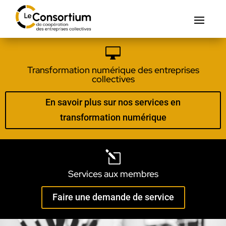

Transformation numérique des entreprises
collectives
En savoir plus sur nos services en
transformation numérique
l
Services aux membres
Faire une demande de service