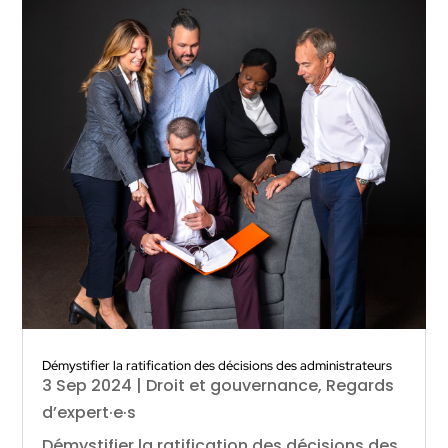
Démystifier la ratification des décisions des administrateurs
3 Sep 2024
|
Droit et gouvernance
,
Regards
d’expert·e·s
Démystifier la ratification des décisions des