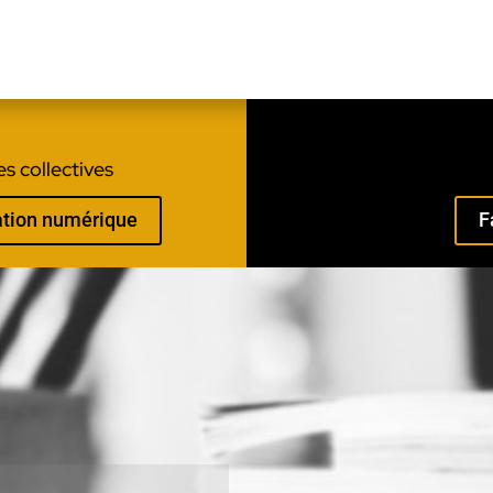
s collectives
mation numérique
F