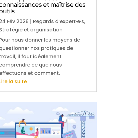
connaissances et maîtrise des
outils
24 Fév 2026
|
Regards d’expert·e·s
,
Stratégie et organisation
Pour nous donner les moyens de
questionner nos pratiques de
travail, il faut idéalement
comprendre ce que nous
effectuons et comment.
Lire la suite