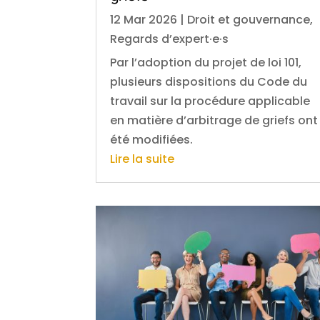
12 Mar 2026
|
Droit et gouvernance
,
Regards d’expert·e·s
Par l’adoption du projet de loi 101,
plusieurs dispositions du Code du
travail sur la procédure applicable
en matière d’arbitrage de griefs ont
été modifiées.
Lire la suite