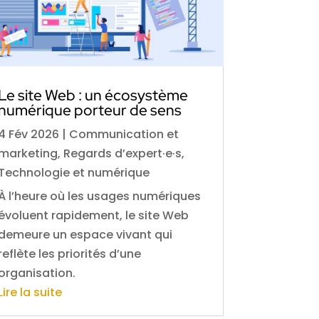
Le site Web : un écosystème
numérique porteur de sens
4 Fév 2026
|
Communication et
marketing
,
Regards d’expert·e·s
,
Technologie et numérique
À l’heure où les usages numériques
évoluent rapidement, le site Web
demeure un espace vivant qui
reflète les priorités d’une
organisation.
Lire la suite