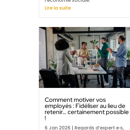
l’économie sociale.
Lire la suite
Comment motiver vos
employés : Fidéliser au lieu de
retenir… certainement possible
!
6 Jan 2026
|
Regards d’expert·e·s
,