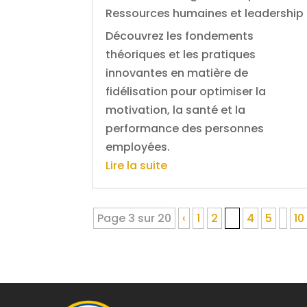
Ressources humaines et leadership
Découvrez les fondements
théoriques et les pratiques
innovantes en matière de
fidélisation pour optimiser la
motivation, la santé et la
performance des personnes
employées.
Lire la suite
Page 3 sur 20
‹
1
2
3
4
5
10