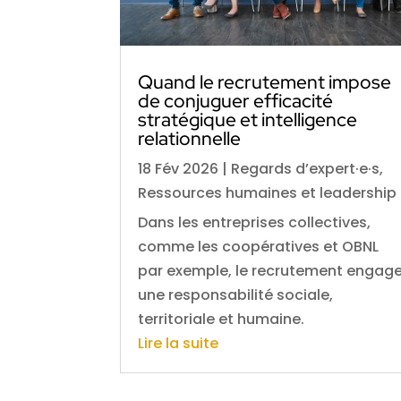
Quand le recrutement impose
de conjuguer efficacité
stratégique et intelligence
relationnelle
18 Fév 2026
|
Regards d’expert·e·s
,
Ressources humaines et leadership
Dans les entreprises collectives,
comme les coopératives et OBNL
par exemple, le recrutement engag
une responsabilité sociale,
territoriale et humaine.
Lire la suite