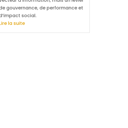
vecteur d’information, mais un levier
de gouvernance, de performance et
d’impact social.
Lire la suite