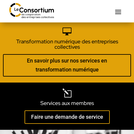

Transformation numérique des entreprises
collectives
En savoir plus sur nos services en
transformation numérique
l
Services aux membres
Faire une demande de service