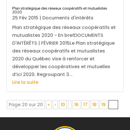
Plan stratégique des réseaux coopératifs et mutualistes
2020
25 Fév 2015
|
Documents d'intérêts
Plan stratégique des réseaux coopératifs et
mutualistes 2020 - En brefDOCUMENTS
D'INTÉRÊTS | FÉVRIER 2015Le Plan stratégique
des réseaux coopératifs et mutualistes
2020 du Québec vise à renforcer et
développer les coopératives et mutuelles
d’ici 2020. Regroupant 3...
Lire la suite
Page 20 sur 20
«
‹
10
16
17
18
19
20