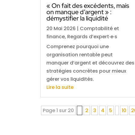
« On fait des excédents, mais
on manque d’argent » :
démystifier la liquidité
20 Mai 2026
|
Comptabilité et
finance
,
Regards d’expert·e·s
Comprenez pourquoi une
organisation rentable peut
manquer d’argent et découvrez des
stratégies concrètes pour mieux
gérer vos liquidités.
Lire la suite
Page 1 sur 20
1
2
3
4
5
10
2