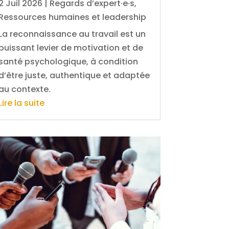
2 Juil 2026
|
Regards d’expert·e·s
,
Ressources humaines et leadership
La reconnaissance au travail est un
puissant levier de motivation et de
santé psychologique, à condition
d’être juste, authentique et adaptée
au contexte.
Lire la suite