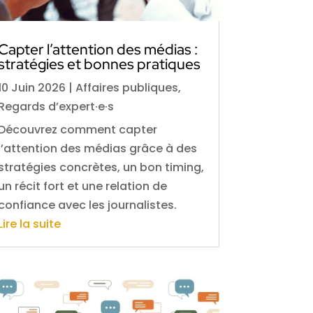
Capter l’attention des médias :
stratégies et bonnes pratiques
10 Juin 2026
|
Affaires publiques
,
Regards d’expert·e·s
Découvrez comment capter
l’attention des médias grâce à des
stratégies concrètes, un bon timing,
un récit fort et une relation de
confiance avec les journalistes.
Lire la suite